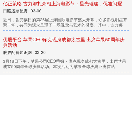
亿正策略 古力娜扎亮相上海电影节：星光璀璨，优雅闪耀
近
，
备
受
瞩
目
的
第
2
6
届
上
海
国
际
电
影
节
盛
大
开
幕
，
众
多
影
视
明
星
齐
一
堂
，
共
同
为
观
众
呈
现
了
一
场
视
觉
与
艺
术
的
盛
宴
。
其
中
，
古
力
日
聚
娜
优
平
台
苹
果
C
E
O
库
克
现
身
成
都
太
古
里
出
席
苹
果
5
0
周
年
庆
活
股
典
动
股票配资知识网
3
月
1
8
日
下
午
，
苹
果
公
司
C
E
O
蒂
姆
・
库
克
现
身
成
都
太
古
里
，
出
席
苹
果
立
5
0
周
年
全
球
庆
典
活
动
。
本
次
活
动
为
苹
果
全
球
庆
典
亚
洲
首
成
站
03-20
高
网
看
汪
峰
和
章
子
怡
合
影
，
汪
峰
和
森
林
北
的
合
影
，
生
理
性
欢
显
而
易
开
喜
见
日照股票配资
【
感
解
构
】
从
肢
体
密
码
破
译
汪
峰
式
爱
情
：
当
生
理
吸
引
成
为
情
感
风
向
（
开
篇
镜
头
语
言
）
在
情
感
显
微
镜
下
，
两
张
对
比
鲜
明
的
合
影
正
情
标
掀
03-08
搭档网 中国科技进阶方向明确：硬核“上新” 产业“裂变”
日照股票配资
04-01