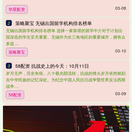
03-08
华星配资
策略聚宝 无锡出国留学机构排名榜单
2
无锡出国留学机构排名榜单 选择一家靠谱的留学中介对于计划出
国深造的学生至关重要。无锡作为长三角地区的重要城市，拥有众
多提....
03-10
策略聚宝
58配资 抗战史上的今天：10月11日
3
岁月无声，历史有痕。八十载光阴流转，抗战的烽火岁月依然铭刻
在中华民族的记忆深处。为纪念中国人民抗日战争暨世界反法西斯
战争....
03-09
58配资