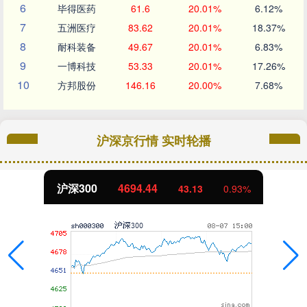
6
毕得医药
61.6
20.01%
6.12%
7
五洲医疗
83.62
20.01%
18.37%
8
耐科装备
49.67
20.01%
6.83%
9
一博科技
53.33
20.01%
17.26%
10
方邦股份
146.16
20.00%
7.68%
沪深京行情 实时轮播
北证50
1134.24
11.37
1.01%