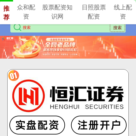
众和配
股票配资知
日照股票
线上配
推
资
识网
配资
资
荐
搜索